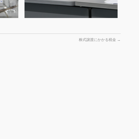
株式譲渡にかかる税金
→