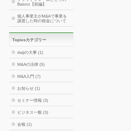
Batonz【前編】
個人事業主がM&Aで事業を
譲渡した時の税金について
Topicsカテゴリー
daijiの大事 (1)
M&Aの法律 (5)
M&A入門 (7)
お知らせ (1)
セミナー情報 (3)
ビジネス一般 (3)
会報 (1)