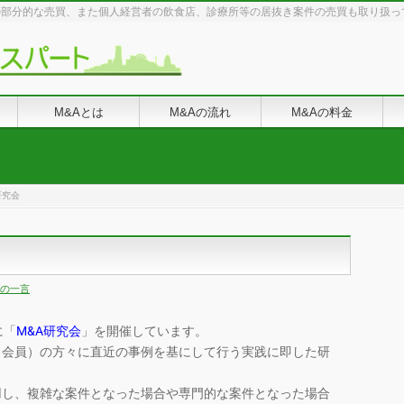
の部分的な売買、また個人経営者の飲食店、診療所等の居抜き案件の売買も取り扱っ
M&Aとは
M&Aの流れ
M&Aの料金
研究会
の一言
に「
M&A研究会
」を開催しています。
（会員）の方々に直近の事例を基にして行う実践に即した研
用し、複雑な案件となった場合や専門的な案件となった場合