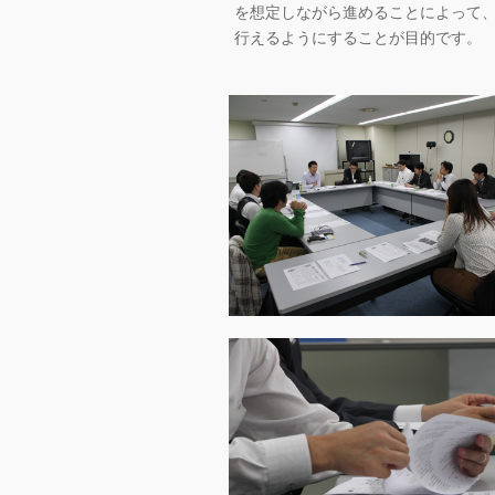
を想定しながら進めることによって、
行えるようにすることが目的です。