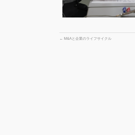
←
M&Aと企業のライフサイクル