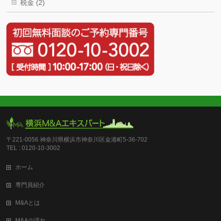
税金 (2)
〒221-0056 神奈川県横浜市神奈川区金港町5-36-702
TEL : 0120-10-3002
ホーム
専門員紹介
M&Aとは
M&Aの流れ