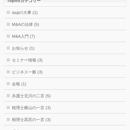
Topicsカテゴリー
daijiの大事 (1)
M&Aの法律 (5)
M&A入門 (7)
お知らせ (1)
セミナー情報 (3)
ビジネス一般 (3)
会報 (1)
弁護士北川の二言 (5)
税理士横山の一言 (3)
税理士高宮の一言 (3)